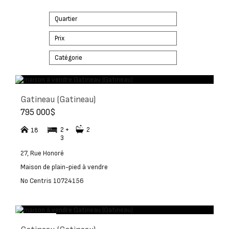
Quartier
Prix
Catégorie
Gatineau (Gatineau)
795 000$
2 +
2
18
3
27, Rue Honoré
Maison de plain-pied à vendre
No Centris 10724156