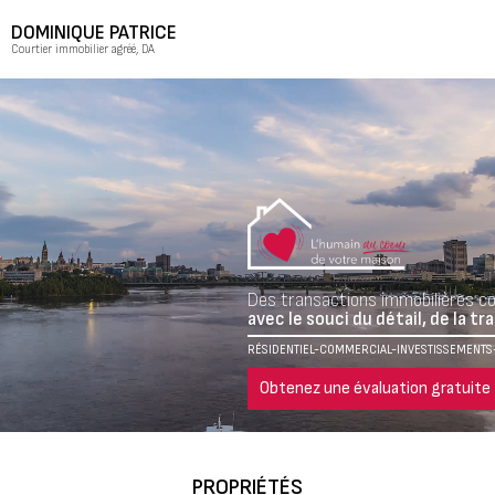
DOMINIQUE PATRICE
Courtier immobilier agréé, DA
Des transactions immobilières c
avec le souci du détail, de la t
RÉSIDENTIEL-COMMERCIAL-INVESTISSEMENTS-
Obtenez une évaluation gratuite
PROPRIÉTÉS