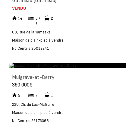
Gatineau (Gatineau)
VENDU
3 +
2
14
1
68, Rue de la Yamaska
Maison de plain-pied à vendre
No Centris 25012241
Mulgrave-et-Derry
360 000$
2
1
5
228, Ch. du Lac-McGuire
Maison de plain-pied à vendre
No Centris 23173368