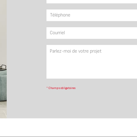
*
Champs obligatoires