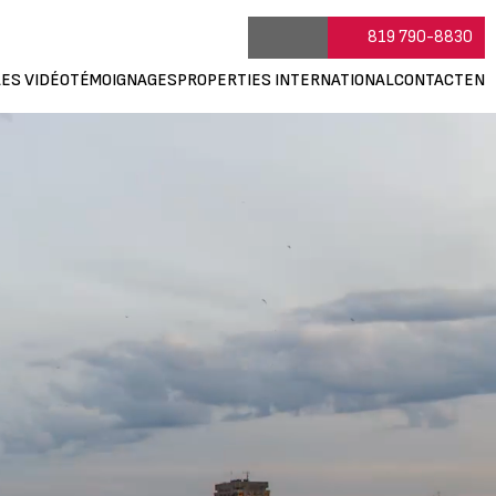
819 790-8830
ES VIDÉO
TÉMOIGNAGES
PROPERTIES INTERNATIONAL
CONTACT
EN