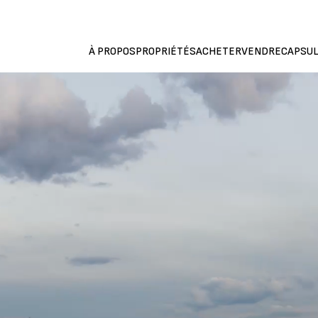
À PROPOS
PROPRIÉTÉS
ACHETER
VENDRE
CAPSUL