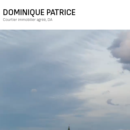
DOMINIQUE PATRICE
Courtier immobilier agréé, DA