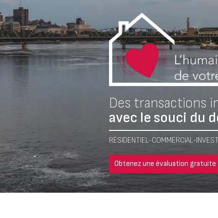
Des transactions 
avec le souci du d
RÉSIDENTIEL-COMMERCIAL-INVEST
Obtenez une évaluation gratuite